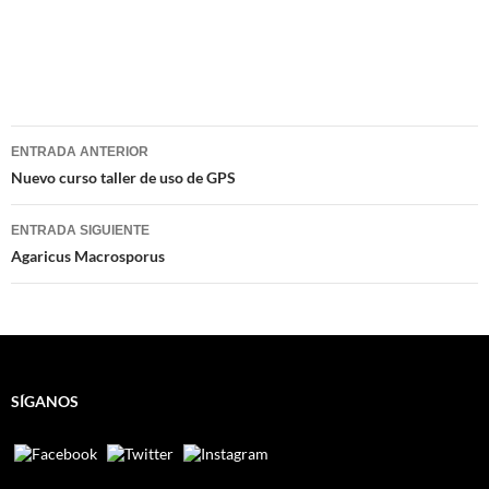
Navegación
ENTRADA ANTERIOR
de
Nuevo curso taller de uso de GPS
entradas
ENTRADA SIGUIENTE
Agaricus Macrosporus
SÍGANOS