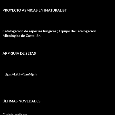
PROYECTO ASMICAS EN INATURALIST
Catalogación de especies fúngicas ; Equipo de Catalogación
Micológica de Castellón
APP GUIA DE SETAS
https://bit.ly/3aeMjsh
ÚLTIMAS NOVEDADES
Ditiola radicata