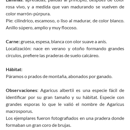
rosa vivo, y a medida que van madurando se vuelven de
color marrón-púrpura.
Pie: cilíndrico, escamoso, o liso al madurar, de color blanco.
Anillo súpero, amplio y muy flocoso.
Carne:
gruesa, espesa, blanca con olor suave a anís.
Localización: nace en verano y otoño formando grandes
círculos, prefiere las praderas de suelo calcáreo.
Hábitat:
Páramos o prados de montaña, abonados por ganado.
Observaciones
: Agaricus albertii es una especie fácil de
identificar por su gran tamaño y su hábitat. Especie con
grandes esporas lo que le valió el nombre de Agaricus
macrosporus.
Los ejemplares fueron fotografiados en una pradera donde
formaban un gran coro de brujas.