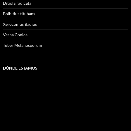
Ditiola radicata
Bolbitius titubans
Xerocomus Badius
Verpa Conica
Tuber Melanosporum
DÓNDE ESTAMOS