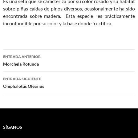
Es una seta que se caracteriza por su color rosado y su hábitat
sobre piñas caídas de pinos diversos, ocasionalmente ha sido
encontrada sobre madera. Esta especie es prácticamente
inconfundible por su color y la base donde fructifica.
Navegación
ENTRADA ANTERIOR
de
Morchela Rotunda
entradas
ENTRADA SIGUIENTE
Omphalotus Olearius
SÍGANOS