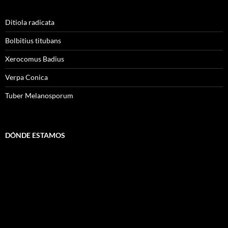
Ditiola radicata
Bolbitius titubans
Xerocomus Badius
Verpa Conica
Tuber Melanosporum
DÓNDE ESTAMOS