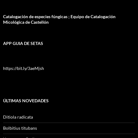
Catalogación de especies fúngicas ; Equipo de Catalogación
Micológica de Castellón
APP GUIA DE SETAS
https://bit.ly/3aeMjsh
ÚLTIMAS NOVEDADES
Ditiola radicata
Bolbitius titubans