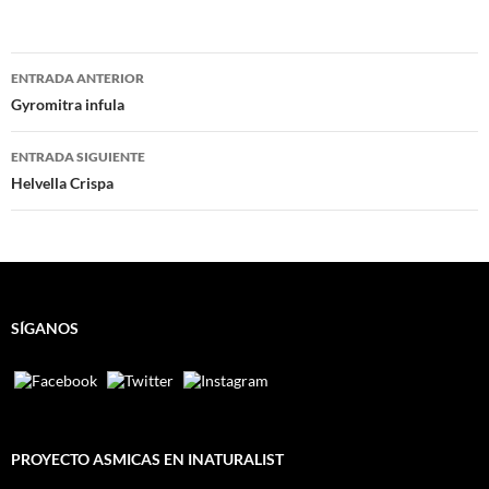
Navegación
ENTRADA ANTERIOR
de
Gyromitra infula
entradas
ENTRADA SIGUIENTE
Helvella Crispa
SÍGANOS
PROYECTO ASMICAS EN INATURALIST