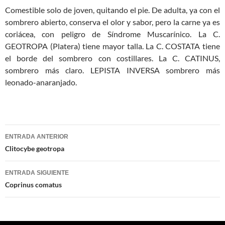
Comestible solo de joven, quitando el pie. De adulta, ya con el
sombrero abierto, conserva el olor y sabor, pero la carne ya es
coriácea, con peligro de Síndrome Muscarínico. La C.
GEOTROPA (Platera) tiene mayor talla. La C. COSTATA tiene
el borde del sombrero con costillares. La C. CATINUS,
sombrero más claro. LEPISTA INVERSA sombrero más
leonado-anaranjado.
Navegación
ENTRADA ANTERIOR
de
Clitocybe geotropa
entradas
ENTRADA SIGUIENTE
Coprinus comatus