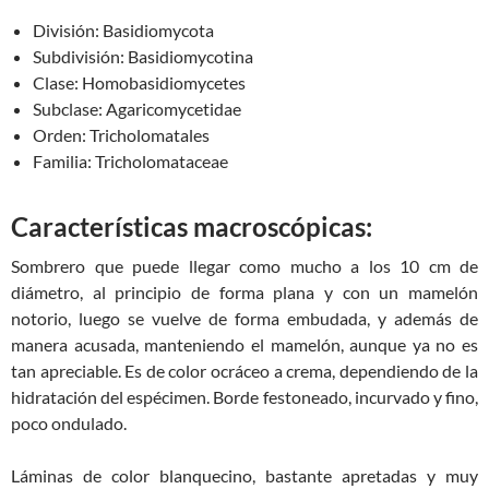
División:
Basidiomycota
Subdivisión:
Basidiomycotina
Clase:
Homobasidiomycetes
Subclase:
Agaricomycetidae
Orden:
Tricholomatales
Familia:
Tricholomataceae
Características macroscópicas:
Sombrero que puede llegar como mucho a los 10 cm de
diámetro, al principio de forma plana y con un mamelón
notorio, luego se vuelve de forma embudada, y además de
manera acusada, manteniendo el mamelón, aunque ya no es
tan apreciable. Es de color ocráceo a crema, dependiendo de la
hidratación del espécimen. Borde festoneado, incurvado y fino,
poco ondulado.
Láminas de color blanquecino, bastante apretadas y muy