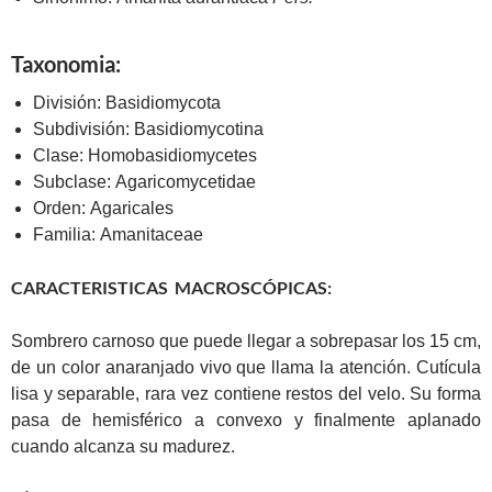
Taxonomia:
División:
Basidiomycota
Subdivisión:
Basidiomycotina
Clase:
Homobasidiomycetes
Subclase:
Agaricomycetidae
Orden:
Agaricales
Familia:
Amanitaceae
CARACTERISTICAS MACROSCÓPICAS:
Sombrero carnoso que puede llegar a sobrepasar los 15 cm,
de un color anaranjado vivo que llama la atención. Cutícula
lisa y separable, rara vez contiene restos del velo. Su forma
pasa de hemisférico a convexo y finalmente aplanado
cuando alcanza su madurez.