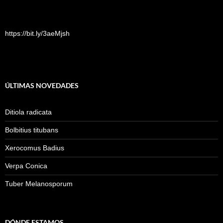
https://bit.ly/3aeMjsh
ÚLTIMAS NOVEDADES
Ditiola radicata
Bolbitius titubans
Xerocomus Badius
Verpa Conica
Tuber Melanosporum
DÓNDE ESTAMOS