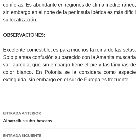
coníferas. Es abundante en regiones de clima mediterráneo,
sin embargo en el norte de la península ibérica es más difícil
su localización.
OBSERVACIONES:
Excelente comestible, es para muchos la reina de las setas.
Solo plantea confusión su parecido con la Amanita muscaria
var. aureola, que sin embargo tiene el pie y las láminas de
color blanco. En Polonia se la considera como especie
extinguida, sin embargo en el sur de Europa es frecuente.
Navegación
ENTRADA ANTERIOR
de
Albatrellus subrubescens
entradas
ENTRADA SIGUIENTE