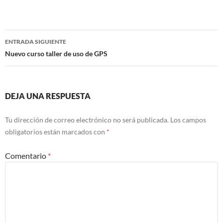
Navegación
ENTRADA SIGUIENTE
de
Nuevo curso taller de uso de GPS
entradas
DEJA UNA RESPUESTA
Tu dirección de correo electrónico no será publicada.
Los campos
obligatorios están marcados con
*
Comentario
*