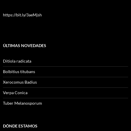
https://bit.ly/3aeMjsh
ÚLTIMAS NOVEDADES
Ditiola radicata
Bolbitius titubans
Xerocomus Badius
Verpa Conica
Tuber Melanosporum
DÓNDE ESTAMOS