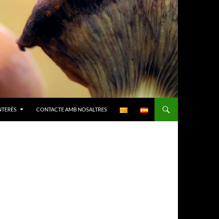
NTERÈS
CONTACTE AMB NOSALTRES