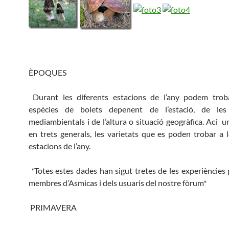
ÈPOQUES
Durant les diferents estacions de l’any podem troba
espècies de bolets depenent de l’estació, de les
mediambientals i de l’altura o situació geogràfica. Ací 
en trets generals, les varietats que es poden trobar a l
estacions de l’any.
*Totes estes dades han sigut tretes de les experiències 
membres d’Asmicas i dels usuaris del nostre fòrum*
PRIMAVERA